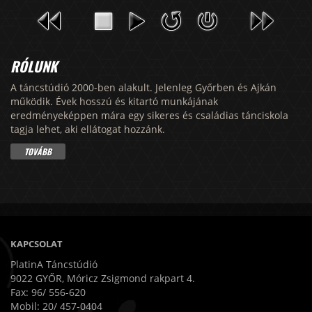
RÓLUNK
A táncstúdió 2000-ben alakult. Jelenleg Győrben és Ajkán
működik. Évek hosszú és kitartó munkájának
eredményeképpen mára egy sikeres és családias tánciskola
tagja lehet, aki ellátogat hozzánk.
TOVÁBB
KAPCSOLAT
PlatinA Táncstúdió
9022 GYŐR, Móricz Zsigmond rakpart 4.
Fax: 96/ 556-620
Mobil: 20/ 457-0404