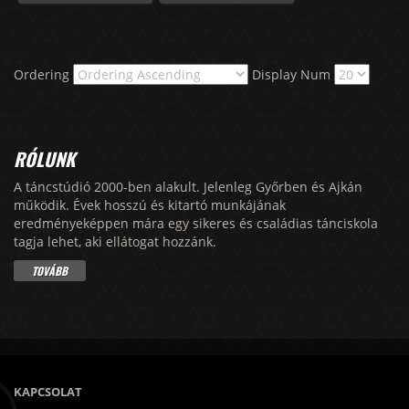
Ordering
Display Num
RÓLUNK
A táncstúdió 2000-ben alakult. Jelenleg Győrben és Ajkán
működik. Évek hosszú és kitartó munkájának
eredményeképpen mára egy sikeres és családias tánciskola
tagja lehet, aki ellátogat hozzánk.
TOVÁBB
KAPCSOLAT